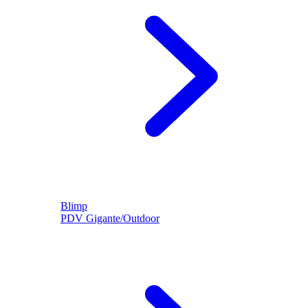
Blimp
PDV Gigante/Outdoor