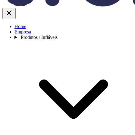
Home
Empresa
Produtos / Infláveis