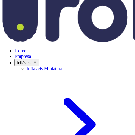
Home
Empresa
Infláveis
Infláveis Miniatura